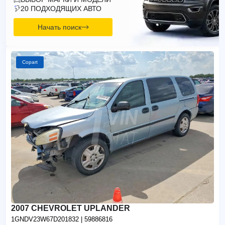
20 ПОДХОДЯЩИХ АВТО
Начать поиск
Copart
2007 CHEVROLET UPLANDER
1GNDV23W67D201832
| 59886816