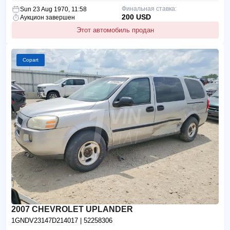
Финальная ставка:
Sun 23 Aug 1970, 11:58
200 USD
Аукцион завершен
Этот автомобиль продан
Copart
2007 CHEVROLET UPLANDER
1GNDV23147D214017
| 52258306