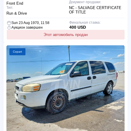
Документ продажи:
Front End
Тип:
NC - SALVAGE CERTIFICATE
OF TITLE
Run & Drive
Финальная ставка:
Sun 23 Aug 1970, 11:58
400 USD
Аукцион завершен
Этот автомобиль продан
Copart