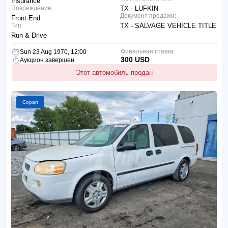
Insurance
Повреждение:
TX - LUFKIN
Документ продажи:
Front End
Тип:
TX - SALVAGE VEHICLE TITLE
Run & Drive
Финальная ставка:
Sun 23 Aug 1970, 12:00
300 USD
Аукцион завершен
Этот автомобиль продан
Copart