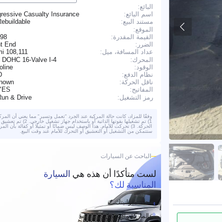
البائع:
اسم البائع:
ressive Casualty Insurance
ebuildable
مستند البيع:
الموقع:
القيمة المقدرة:
098
الضرر:
nt End
108,111 mi
عداد المسافة، ميل:
المحرك:
 DOHC 16-Valve I-4
الوقود:
oline
نظام الدفع:
D
ناقل الحركة:
nown
YES
المفاتيح:
Run & Drive
رمز التشغيل:
وفقًا للمزاد، كانت حالة المركبة عند الجرد "تعمل وتسير" مما يعني أن المركب
1) تم تشغيلها بقوتها الذاتية أو باستخدام جهاز تشغيل خا
الحركة. 3) تحركت للأمام. هذا الوصف ليس ضمانًا أو تمثيلًا أو كفالة بأن المر
ستتمكن من التشغيل أو التعشيق أو التحرك للأمام عند وقت البيع.
الباحث عن السيارات
لست متأكدًا أن هذه هي
السيارة
المناسبة لك؟
حدد ميزانيتك
الماركة والموديل