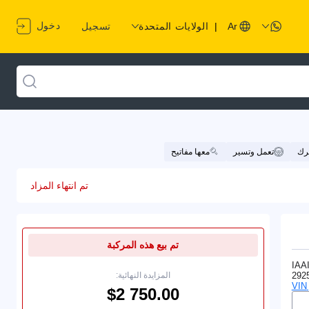
دخول
Ar
|
الولايات المتحدة
تسجيل
حرك
تعمل وتسير
معها مفاتيح
تم انتهاء المزاد
تم بيع هذه المركبة
IAA
292
المزايدة النهائية: