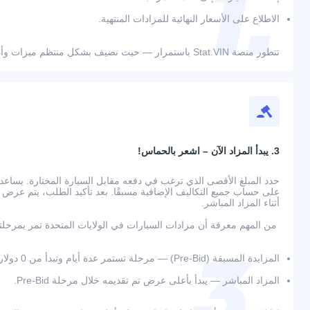
الاطلاع على الأسعار النهائية للمزادات المنتهية.
تتطور منصة Stat.VIN باستمرار — حيث نضيف بشكل منتظم ميزات وأدوات جديدة لراحة المستخدمين.
3. يبدأ المزاد الآن – اشعر بالحماس!
حدد المبلغ الأقصى الذي ترغب في دفعه مقابل السيارة المختارة. يسا
أثناء المزاد المباشر.
من المهم معرفة أن مزادات السيارات في الولايات المتحدة تمر بمرحلت
المزايدة المسبقة (Pre-Bid) — مرحلة تستمر عدة أيام وتبدأ من 0 دولار؛
المزاد المباشر — يبدأ بأعلى عرض تم تقديمه خلال مرحلة Pre-Bid.