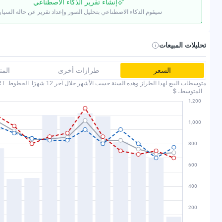
إنشاء تقرير الذكاء الاصطناعي
سيقوم الذكاء الاصطناعي بتحليل الصور وإعداد تقرير عن حالة السيار
تحليلات المبيعات
السعر
طرازات أخرى
الم
متوسطات البيع لهذا الطراز وهذه السنة حسب الأشهر خلال آخر 12 شهرًا. الخطوط: COPART وIAAI.
المتوسط، $