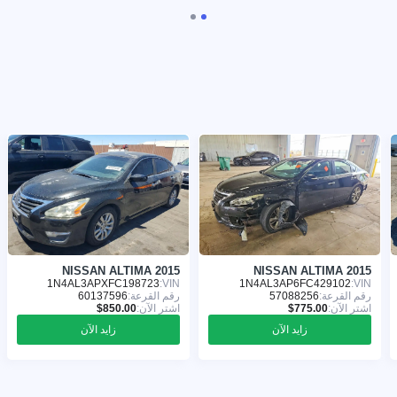
NISSAN ALTIMA 2015
NISSAN ALTIMA 2015
1N4AL3APXFC198723
VIN:
1N4AL3AP6FC429102
VIN:
رقم القرعة:
57088256
رقم القرعة:
60137596
اشترِ الآن:
اشترِ الآن:
زايد الآن
زايد الآن