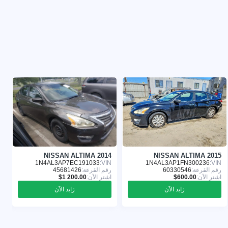
3
NISSAN ALTIMA 2014
NISSAN ALTIMA 2015
:
1N4AL3AP7EC191033
VIN:
1N4AL3AP1FN300236
VIN:
رقم القرعة:
60330546
رقم القرعة:
45681426
ر
اشترِ الآن:
اشترِ الآن:
ا
زايد الآن
زايد الآن