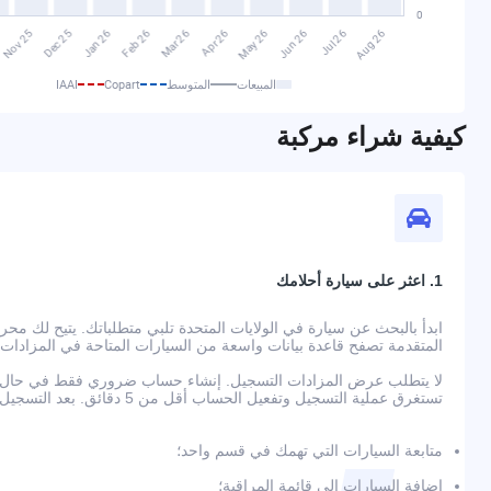
المبيعات
المتوسط
Copart
IAAI
كيفية شراء مركبة
1. اعثر على سيارة أحلامك
المتقدمة تصفح قاعدة بيانات واسعة من السيارات المتاحة في المزادات
لا يتطلب عرض المزادات التسجيل. إنشاء حساب ضروري فقط في حال رغ
تستغرق عملية التسجيل وتفعيل الحساب أقل من 5 دقائق. بعد التسجيل، ستتمكن من:
متابعة السيارات التي تهمك في قسم واحد؛
إضافة السيارات إلى قائمة المراقبة؛