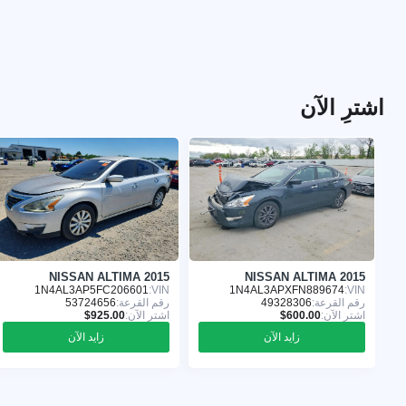
اشترِ الآن
NISSAN ALTIMA 2015
NISSAN ALTIMA 2015
1N4AL3AP5FC206601
VIN:
1N4AL3APXFN889674
VIN:
رقم القرعة:
49328306
رقم القرعة:
53724656
اشترِ الآن:
اشترِ الآن:
زايد الآن
زايد الآن