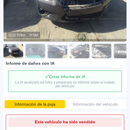
11 Fotos
Ver
Informe de daños con IA
Crear informe de IA
La IA analizará las fotos y preparará un informe sobre el estado
del vehículo
Información de la puja
Información del vehículo
Este vehículo ha sido vendido