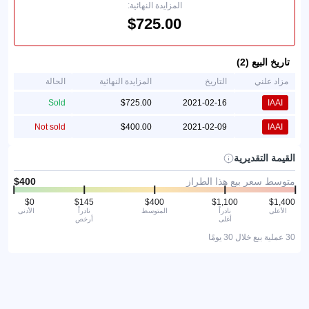
المزايدة النهائية:
تاريخ البيع (2)
مزاد علني
التاريخ
المزايدة النهائية
الحالة
Sold
2021-02-16
IAAI
Not sold
2021-02-09
IAAI
القيمة التقديرية
متوسط سعر بيع هذا الطراز
الأعلى
نادراً
المتوسط
نادراً
الأدنى
أغلى
أرخص
30 عملية بيع خلال 30 يومًا