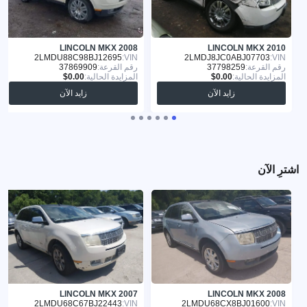
LINCOLN MKX 2008
LINCOLN MKX 2010
2LMDU88C98BJ12695
VIN:
2LMDJ8JC0ABJ07703
VIN:
رقم القرعة:
37798259
رقم القرعة:
37869909
المزايدة الحالية:
المزايدة الحالية:
زايد الآن
زايد الآن
اشترِ الآن
LINCOLN MKX 2007
LINCOLN MKX 2008
2LMDU68C67BJ22443
VIN:
2LMDU68CX8BJ01600
VIN: