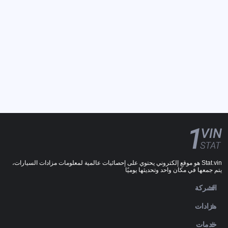
Stat.vin هو موقع إلكتروني يحتوي على إحصائيات عالمية لمعلومات مزادات السيارات،
يتم جمعها في مكان واحد وتحديثها يوميًا
الشركة
مزادات
خدمات