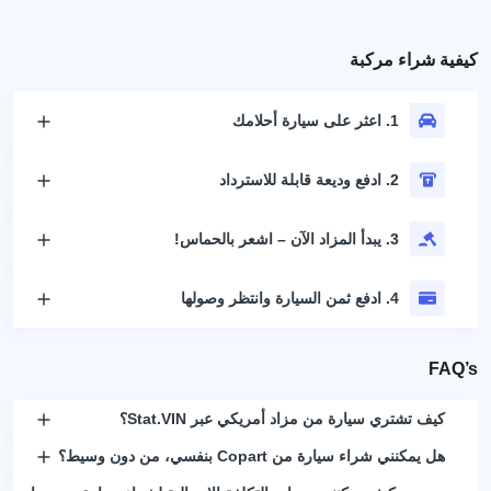
كيفية شراء مركبة
1. اعثر على سيارة أحلامك
2. ادفع وديعة قابلة للاسترداد
3. يبدأ المزاد الآن – اشعر بالحماس!
4. ادفع ثمن السيارة وانتظر وصولها
FAQ’s
كيف تشتري سيارة من مزاد أمريكي عبر Stat.VIN؟
هل يمكنني شراء سيارة من Copart بنفسي، من دون وسيط؟