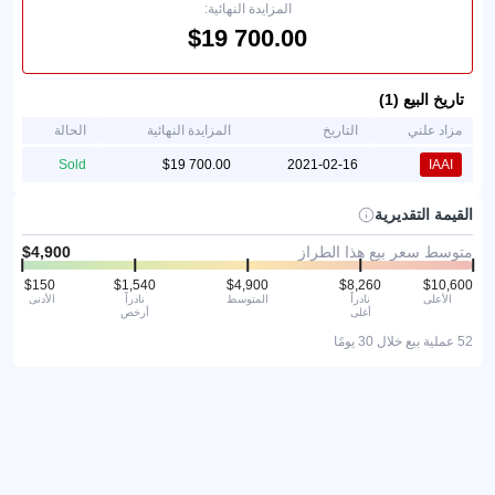
المزايدة النهائية:
تاريخ البيع (1)
مزاد علني
التاريخ
المزايدة النهائية
الحالة
Sold
2021-02-16
IAAI
القيمة التقديرية
متوسط سعر بيع هذا الطراز
الأعلى
نادراً
المتوسط
نادراً
الأدنى
أغلى
أرخص
52 عملية بيع خلال 30 يومًا