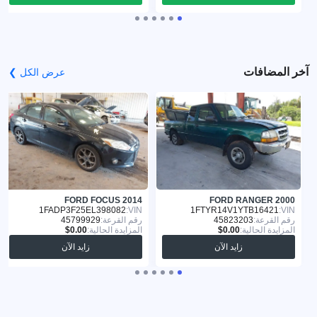
آخر المضافات
عرض الكل ❯
FORD FOCUS 2014
FORD RANGER 2000
1FADP3F25EL398082
VIN:
1FTYR14V1YTB16421
VIN:
رقم القرعة:
45823203
رقم القرعة:
45799929
المزايدة الحالية:
المزايدة الحالية:
زايد الآن
زايد الآن