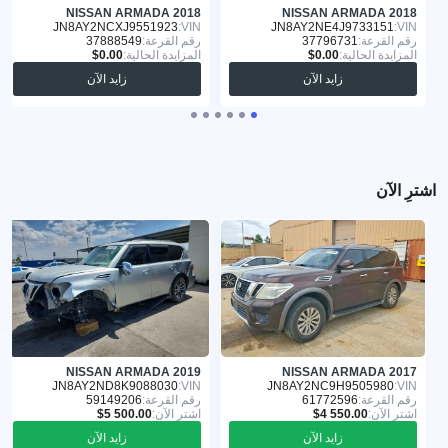
NISSAN ARMADA 2018
NISSAN ARMADA 2018
JN8AY2NCXJ9551923
VIN:
JN8AY2NE4J9733151
VIN:
رقم القرعة:
37796731
رقم القرعة:
37888549
المزايدة الحالية:
المزايدة الحالية:
زايد الآن
زايد الآن
اشترِ الآن
NISSAN ARMADA 2019
NISSAN ARMADA 2017
JN8AY2ND8K9088030
VIN:
JN8AY2NC9H9505980
VIN:
رقم القرعة:
61772596
رقم القرعة:
59149206
اشترِ الآن:
اشترِ الآن:
زايد الآن
زايد الآن