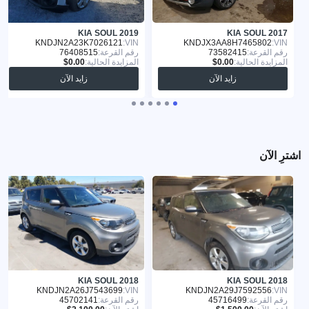
KIA SOUL 2019
KIA SOUL 2017
KNDJN2A23K7026121
VIN:
KNDJX3AA8H7465802
VIN:
رقم القرعة:
73582415
رقم القرعة:
76408515
المزايدة الحالية:
المزايدة الحالية:
زايد الآن
زايد الآن
اشترِ الآن
KIA SOUL 2018
KIA SOUL 2018
KNDJN2A26J7543699
VIN:
KNDJN2A29J7592556
VIN:
رقم القرعة:
45716499
رقم القرعة:
45702141