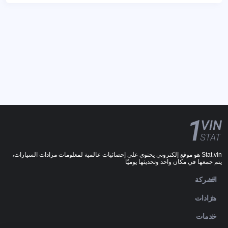
Stat.vin هو موقع إلكتروني يحتوي على إحصائيات عالمية لمعلومات مزادات السيارات،
يتم جمعها في مكان واحد وتحديثها يوميًا
الشركة
مزادات
خدمات