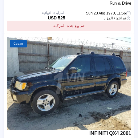
Run & Drive
المزايدة النهائية:
Sun 23 Aug 1970, 11:56
525 USD
تم انتهاء المزاد
تم بيع هذه المركبة
Copart
2001 INFINITI QX4