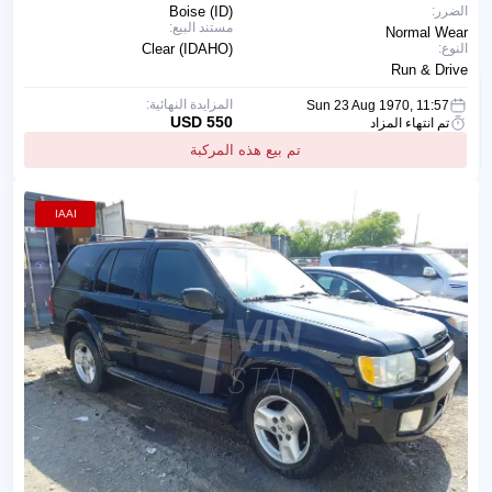
الضرر:
Boise (ID)
مستند البيع:
Normal Wear
النوع:
Clear (IDAHO)
Run & Drive
المزايدة النهائية:
Sun 23 Aug 1970, 11:57
550 USD
تم انتهاء المزاد
تم بيع هذه المركبة
IAAI