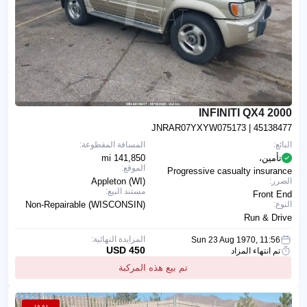
2000 INFINITI QX4
JNRAR07YXYW075173
| 45138477
البائع:
المسافة المقطوعة:
تأمين،
141,850 mi
الموقع:
Progressive casualty insurance
الضرر:
Appleton (WI)
مستند البيع:
Front End
النوع:
Non-Repairable (WISCONSIN)
Run & Drive
المزايدة النهائية:
Sun 23 Aug 1970, 11:56
450 USD
تم انتهاء المزاد
تم بيع هذه المركبة