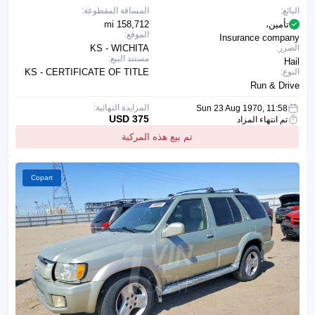
البائع:
المسافة المقطوعة:
تأمين،
158,712 mi
الموقع:
Insurance company
الضرر:
KS - WICHITA
مستند البيع:
Hail
النوع:
KS - CERTIFICATE OF TITLE
Run & Drive
المزايدة النهائية:
Sun 23 Aug 1970, 11:58
375 USD
تم انتهاء المزاد
تم بيع هذه المركبة
Copart