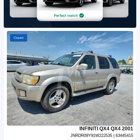
Copart
2001 INFINITI QX4 QX4
JNRDR09Y91W222535
| 63445415