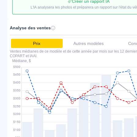
Créer un rapport IA
L'IA analysera les photos et préparera un rapport sur l'état du vé
Analyse des ventes
Prix
Autres modèles
Conc
Ventes médianes de ce modèle et de cette année par mois sur les 12 dernier
COPART et IAAI.
Médiane, $