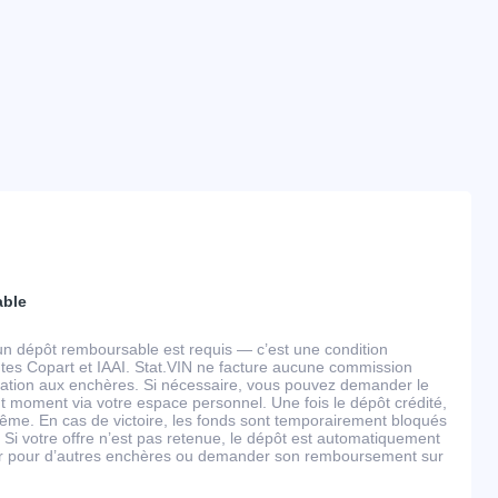
able
un dépôt remboursable est requis — c’est une condition
tes Copart et IAAI. Stat.VIN ne facture aucune commission
ipation aux enchères. Si nécessaire, vous pouvez demander le
 moment via votre espace personnel. Une fois le dépôt crédité,
ême. En cas de victoire, les fonds sont temporairement bloqués
 Si votre offre n’est pas retenue, le dépôt est automatiquement
ser pour d’autres enchères ou demander son remboursement sur