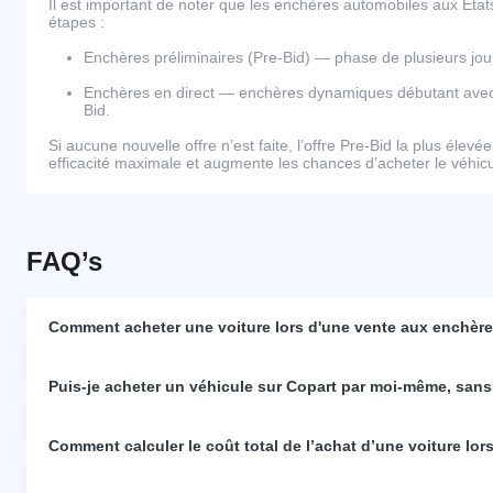
Il est important de noter que les enchères automobiles aux Éta
étapes :
Enchères préliminaires (Pre-Bid) — phase de plusieurs j
Enchères en direct — enchères dynamiques débutant avec l
Bid.
Si aucune nouvelle offre n’est faite, l’offre Pre-Bid la plus élevé
efficacité maximale et augmente les chances d’acheter le véhicul
FAQ’s
Comment acheter une voiture lors d'une vente aux enchères
Puis-je acheter un véhicule sur Copart par moi-même, sans
Comment calculer le coût total de l’achat d’une voiture lo