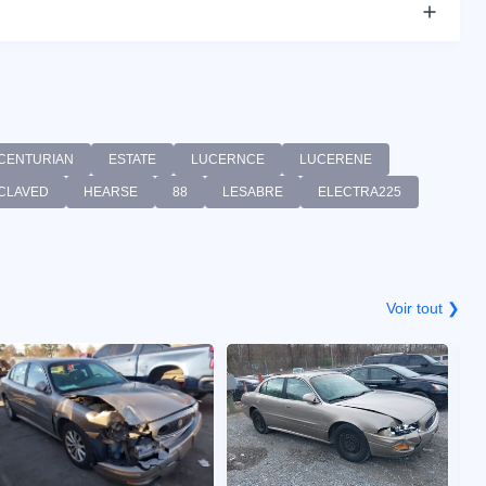
CENTURIAN
ESTATE
LUCERNCE
LUCERENE
CLAVED
HEARSE
88
LESABRE
ELECTRA225
Voir tout ❯