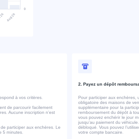
2. Payez un dépôt rembours
spond à vos critères.
Pour participer aux enchères, 
obligatoire des maisons de ven
ent de parcourir facilement
supplémentaire pour la partic
es. Aucune inscription n’est
remboursement du dépôt à tout
vous pouvez enchérir le jour m
jusqu’au paiement du véhicule.
de participer aux enchères. Le
débloqué. Vous pouvez l’utili
de 5 minutes.
votre compte bancaire.