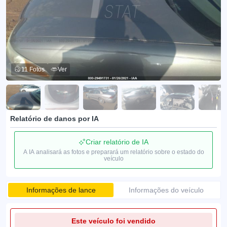
11 Fotos
Ver
Relatório de danos por IA
Criar relatório de IA
A IA analisará as fotos e preparará um relatório sobre o estado do
veículo
Informações de lance
Informações do veículo
Este veículo foi vendido