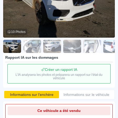
10 Photos
Rapport IA sur les dommages
Créer un rapport IA
L'IA analysera les photos et préparera un rapport sur l'état du
véhicule
Informations sur l’enchère
Informations sur le véhicule
Ce véhicule a été vendu