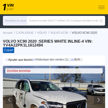
Enchères en cours
Entrez le numéro VIN à 17 chiffres, LOT ou Marque Modèle Année
/
/
/
/
Accueil
CATALOGUE
VOLVO
VOLVO XC90
VOLVO XC90 2020
VOLVO XC90 2020 :SERIES WHITE INLINE-4 VIN:
YV4A22PK1L1612494
Copart
Historique des ventes (1)
SUV
Ajouter aux favoris
Enchère terminée