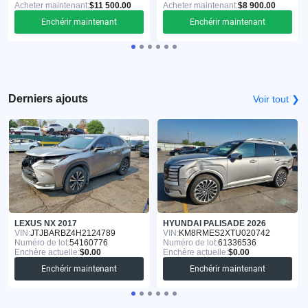
Acheter maintenant:
$11 500.00
Acheter maintenant:
$8 900.00
Enchérir maintenant
Enchérir maintenant
Derniers ajouts
Voir tout ❯
LEXUS NX 2017
HYUNDAI PALISADE 2026
VIN:
JTJBARBZ4H2124789
VIN:
KM8RMES2XTU020742
Numéro de lot:
54160776
Numéro de lot:
61336536
Enchère actuelle:
$0.00
Enchère actuelle:
$0.00
Enchérir maintenant
Enchérir maintenant