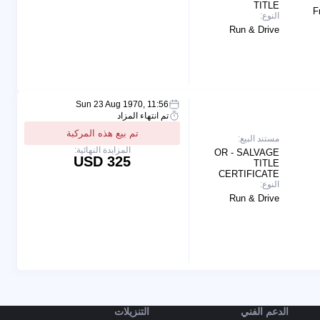
TITLE
F
النوع:
Run & Drive
Sun 23 Aug 1970, 11:56
تم انتهاء المزاد
تم بيع هذه المركبة
مستند البيع:
المزايدة النهائية:
OR - SALVAGE
325 USD
TITLE
CERTIFICATE
النوع:
Run & Drive
الدعم الفني
التنزيلات