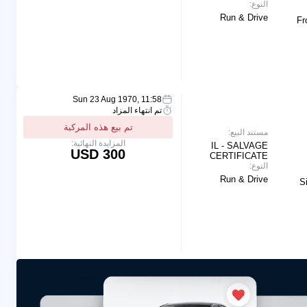
النوع:
Run & Drive
Fr
Sun 23 Aug 1970, 11:58
تم انتهاء المزاد
تم بيع هذه المركبة
مستند البيع:
المزايدة النهائية:
IL - SALVAGE
300 USD
CERTIFICATE
النوع:
Run & Drive
S