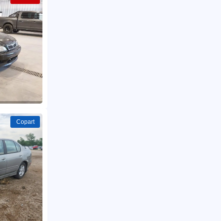
Copart