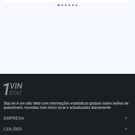
Stat.vin é um sítio Web com informações estatísticas globais sobre leilões de
automóveis, reunidas num único local e actualizadas diariamente
EMPRESA
LEILÕES