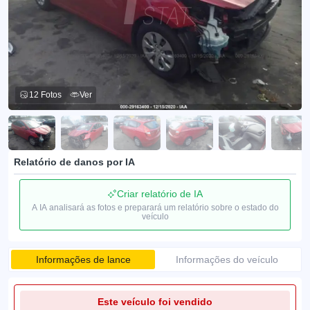
12 Fotos
Ver
Relatório de danos por IA
Criar relatório de IA
A IA analisará as fotos e preparará um relatório sobre o estado do
veículo
Informações de lance
Informações do veículo
Este veículo foi vendido