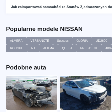
Jak zaimportować samochód ze Stanów Zjednoczonych do
Popularne modele NISSAN
ALMERA
VERSANOTE
Success
GLORIA
UD2600
ROUGUE
NT
ALITMA
QUEST
PRESIDENT
400
Podobne auta