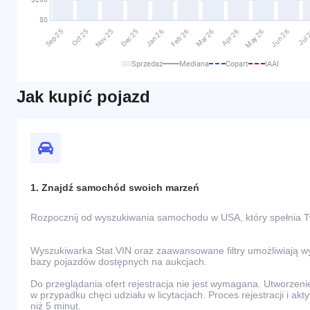
Sprzedaż
Mediana
Copart
IAAI
Jak kupić pojazd
1. Znajdź samochód swoich marzeń
Rozpocznij od wyszukiwania samochodu w USA, który spełnia 
Wyszukiwarka Stat.VIN oraz zaawansowane filtry umożliwiają 
bazy pojazdów dostępnych na aukcjach.
Do przeglądania ofert rejestracja nie jest wymagana. Utworzeni
w przypadku chęci udziału w licytacjach. Proces rejestracji i akt
niż 5 minut.