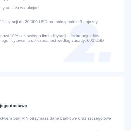
ty udziału w aukcjach:
 licytacji do 20 000 USD na maksymalnie 3 pojazdy
wi 10% całkowitego limitu licytacji. Liczba pojazdów
ego licytowania obliczana jest według zasady: 600 USD
a jego dostawę
nictwem Stat.VIN otrzymasz dane bankowe oraz szczegółowe