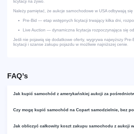
licytacji na żywo.
Należy pamiętać, że aukcje samochodowe w USA odbywają się
Pre-Bid — etap wstępnych licytacji trwający kilka dni, rozp
Live Auction — dynamiczna licytacja rozpoczynająca się od
Jeśli nie pojawią się dodatkowe oferty, wygrywa najwyższy Pre-
licytacji i szanse zakupu pojazdu w możliwie najniższej cenie.
FAQ’s
Jak kupić samochód z amerykańskiej aukcji za pośrednict
Czy mogę kupić samochód na Copart samodzielnie, bez p
Jak obliczyć całkowity koszt zakupu samochodu z aukcji 