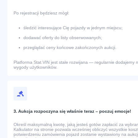
Po rejestracji będziesz mógł:
śledzić interesujące Cię pojazdy w jednym miejscu;
dodawać oferty do listy obserwowanych;
przeglądać ceny końcowe zakończonych aukcji.
Platforma Stat.VIN jest stale rozwijana — regularnie dodajemy n
wygody użytkowników.
3. Aukcja rozpoczyna się właśnie teraz – poczuj emocje!
Określ maksymalną kwotę, jaką jesteś gotów zapłacić za wybr
Kalkulator na stronie pozwala wcześniej obliczyć wszystkie kos
potwierdzeniu zamówienia pojazd zostanie wystawiony na aukcj