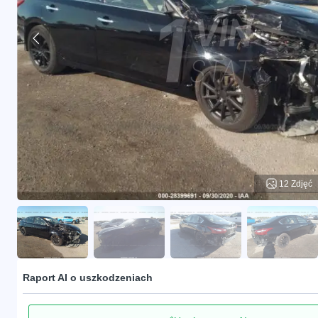
12 Zdjęć
Raport AI o uszkodzeniach