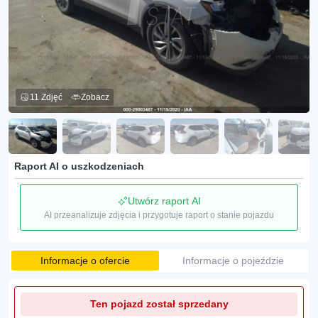
11 Zdjęć
Zobacz
Raport AI o uszkodzeniach
Utwórz raport AI
AI przeanalizuje zdjęcia i przygotuje raport o stanie pojazdu
Informacje o ofercie
Informacje o pojeździe
Ten pojazd został sprzedany