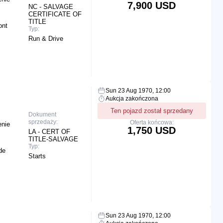
7,900 USD
NC - SALVAGE
CERTIFICATE OF
TITLE
ont
Typ:
Run & Drive
Sun 23 Aug 1970, 12:00
Aukcja zakończona
Ten pojazd został sprzedany
Dokument
sprzedaży:
Oferta końcowa:
enie
1,750 USD
LA - CERT OF
TITLE-SALVAGE
Typ:
de
Starts
Sun 23 Aug 1970, 12:00