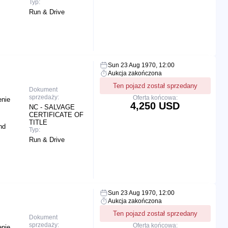
Typ:
Run & Drive
Sun 23 Aug 1970, 12:00
Aukcja zakończona
Ten pojazd został sprzedany
Dokument
sprzedaży:
Oferta końcowa:
enie
4,250 USD
NC - SALVAGE
CERTIFICATE OF
TITLE
nd
Typ:
Run & Drive
Sun 23 Aug 1970, 12:00
Aukcja zakończona
Ten pojazd został sprzedany
Dokument
sprzedaży:
Oferta końcowa:
enie