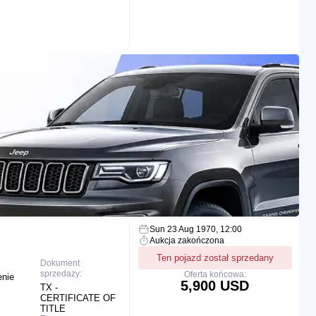
Sun 23 Aug 1970, 12:00
Aukcja zakończona
Ten pojazd został sprzedany
Dokument
sprzedaży:
Oferta końcowa:
enie
5,900 USD
TX -
CERTIFICATE OF
TITLE