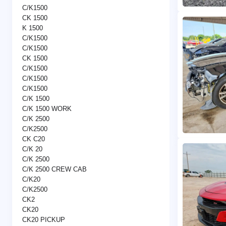
C/K1500
CK 1500
K 1500
C/K1500
C/K1500
CK 1500
C/K1500
C/K1500
C/K1500
C/K 1500
C/K 1500 WORK
C/K 2500
C/K2500
CK C20
C/K 20
C/K 2500
C/K 2500 CREW CAB
C/K20
C/K2500
CK2
CK20
CK20 PICKUP