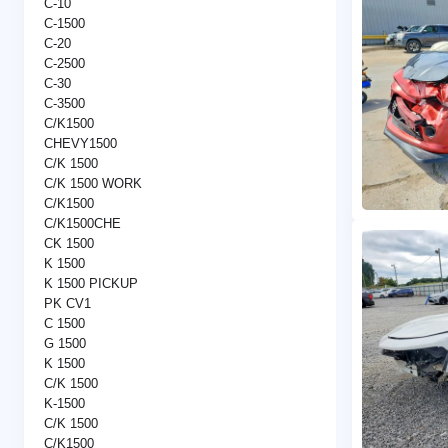
C-10
C-1500
C-20
C-2500
C-30
C-3500
C/K1500
CHEVY1500
C/K 1500
C/K 1500 WORK
C/K1500
C/K1500CHE
CK 1500
K 1500
K 1500 PICKUP
PK CV1
C 1500
G 1500
K 1500
C/K 1500
K-1500
C/K 1500
C/K1500