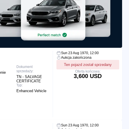
Sun 23 Aug 1970, 12:00
Aukcja zakończona
Ten pojazd został sprzedany
Dokument
sprzedaży:
Oferta końcowa:
enie
3,600 USD
TN - SALVAGE
CERTIFICATE
Typ:
Enhanced Vehicle
Sun 23 Aug 1970, 12:00