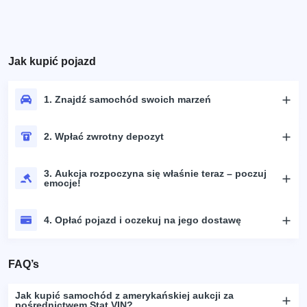
Jak kupić pojazd
1. Znajdź samochód swoich marzeń
2. Wpłać zwrotny depozyt
3. Aukcja rozpoczyna się właśnie teraz – poczuj
emocje!
4. Opłać pojazd i oczekuj na jego dostawę
FAQ’s
Jak kupić samochód z amerykańskiej aukcji za
pośrednictwem Stat.VIN?