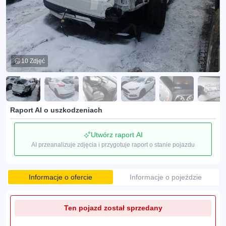
10 Zdjęć
Raport AI o uszkodzeniach
Utwórz raport AI
AI przeanalizuje zdjęcia i przygotuje raport o stanie pojazdu
Informacje o ofercie
Informacje o pojeździe
Ten pojazd został sprzedany