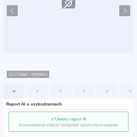
12 Zdjęć
Zobacz
Raport AI o uszkodzeniach
Utwórz raport AI
AI przeanalizuje zdjęcia i przygotuje raport o stanie pojazdu