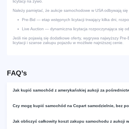
licytacji na żywo.
Należy pamiętać, że aukcje samochodowe w USA odbywają się
Pre-Bid — etap wstępnych licytacji trwający kilka dni, rozp
Live Auction — dynamiczna licytacja rozpoczynająca się od
Jeśli nie pojawią się dodatkowe oferty, wygrywa najwyższy Pre-
licytacji i szanse zakupu pojazdu w możliwie najniższej cenie.
FAQ’s
Jak kupić samochód z amerykańskiej aukcji za pośrednict
Czy mogę kupić samochód na Copart samodzielnie, bez p
Jak obliczyć całkowity koszt zakupu samochodu z aukcji 