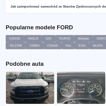
Jak zaimportować samochód ze Stanów Zjednoczonych do
Popularne modele FORD
E450SD
ANGLIA
KA3
TAURAS
Windstar
DORC
TELSTAR
COBRA
F250SD
Flex
E150
MUSTA
Podobne auta