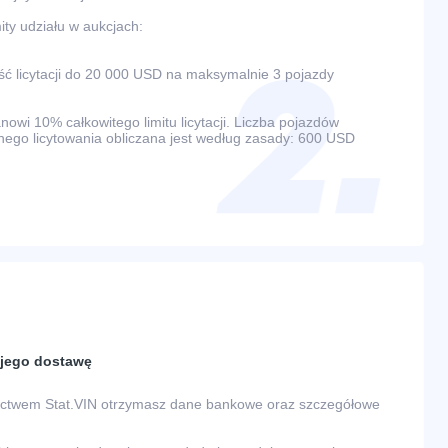
ty udziału w aukcjach:
 licytacji do 20 000 USD na maksymalnie 3 pojazdy
wi 10% całkowitego limitu licytacji. Liczba pojazdów
ego licytowania obliczana jest według zasady: 600 USD
a jego dostawę
nictwem Stat.VIN otrzymasz dane bankowe oraz szczegółowe