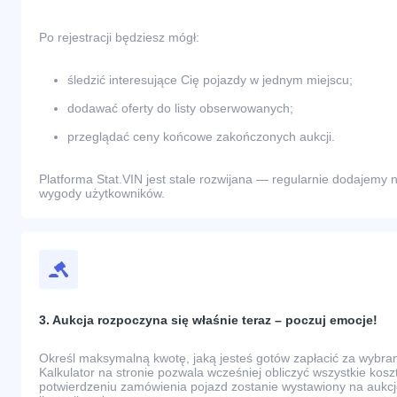
Po rejestracji będziesz mógł:
śledzić interesujące Cię pojazdy w jednym miejscu;
dodawać oferty do listy obserwowanych;
przeglądać ceny końcowe zakończonych aukcji.
Platforma Stat.VIN jest stale rozwijana — regularnie dodajemy n
wygody użytkowników.
3. Aukcja rozpoczyna się właśnie teraz – poczuj emocje!
Określ maksymalną kwotę, jaką jesteś gotów zapłacić za wybr
Kalkulator na stronie pozwala wcześniej obliczyć wszystkie kos
potwierdzeniu zamówienia pojazd zostanie wystawiony na aukcj