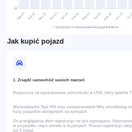
Sprzedaż
Mediana
Copart
IAAI
Jak kupić pojazd
1. Znajdź samochód swoich marzeń
Rozpocznij od wyszukiwania samochodu w USA, który spełnia 
Wyszukiwarka Stat.VIN oraz zaawansowane filtry umożliwiają 
bazy pojazdów dostępnych na aukcjach.
Do przeglądania ofert rejestracja nie jest wymagana. Utworzeni
w przypadku chęci udziału w licytacjach. Proces rejestracji i akt
niż 5 minut.