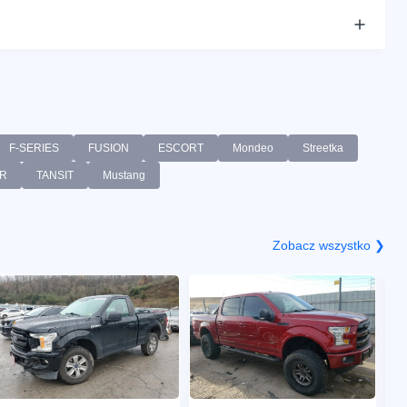
F-SERIES
FUSION
ESCORT
Mondeo
Streetka
R
TANSIT
Mustang
Zobacz wszystko ❯