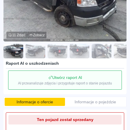
11 Zdjęć
Zobacz
Raport AI o uszkodzeniach
Utwórz raport AI
AI przeanalizuje zdjęcia i przygotuje raport o stanie pojazdu
Informacje o ofercie
Informacje o pojeździe
Ten pojazd został sprzedany