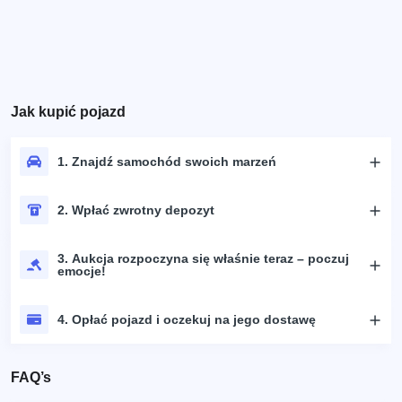
Jak kupić pojazd
1. Znajdź samochód swoich marzeń
2. Wpłać zwrotny depozyt
3. Aukcja rozpoczyna się właśnie teraz – poczuj
emocje!
4. Opłać pojazd i oczekuj na jego dostawę
FAQ’s