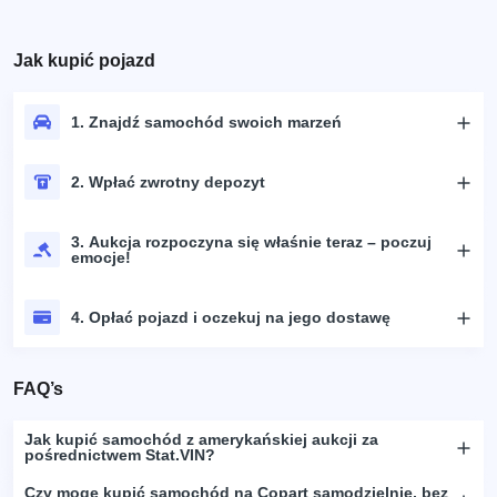
Jak kupić pojazd
1. Znajdź samochód swoich marzeń
2. Wpłać zwrotny depozyt
3. Aukcja rozpoczyna się właśnie teraz – poczuj
emocje!
4. Opłać pojazd i oczekuj na jego dostawę
FAQ’s
Jak kupić samochód z amerykańskiej aukcji za
pośrednictwem Stat.VIN?
Czy mogę kupić samochód na Copart samodzielnie, bez