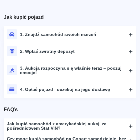
Jak kupić pojazd
1. Znajdź samochód swoich marzeń
2. Wpłać zwrotny depozyt
3. Aukcja rozpoczyna się właśnie teraz – poczuj
emocje!
4. Opłać pojazd i oczekuj na jego dostawę
FAQ’s
Jak kupić samochód z amerykańskiej aukcji za
pośrednictwem Stat.VIN?
Czy mogę kupić samochód na Copart samodzielnie, bez