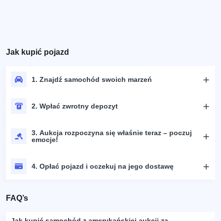
Jak kupić pojazd
1. Znajdź samochód swoich marzeń
2. Wpłać zwrotny depozyt
3. Aukcja rozpoczyna się właśnie teraz – poczuj
emocje!
4. Opłać pojazd i oczekuj na jego dostawę
FAQ’s
Jak kupić samochód z amerykańskiej aukcji za