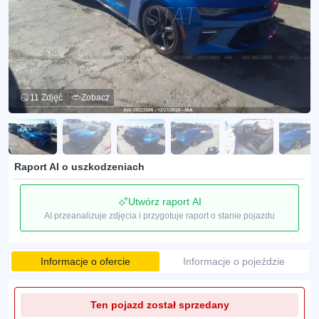
11 Zdjęć
Zobacz
Raport AI o uszkodzeniach
Utwórz raport AI
AI przeanalizuje zdjęcia i przygotuje raport o stanie pojazdu
Informacje o ofercie
Informacje o pojeździe
Ten pojazd został sprzedany