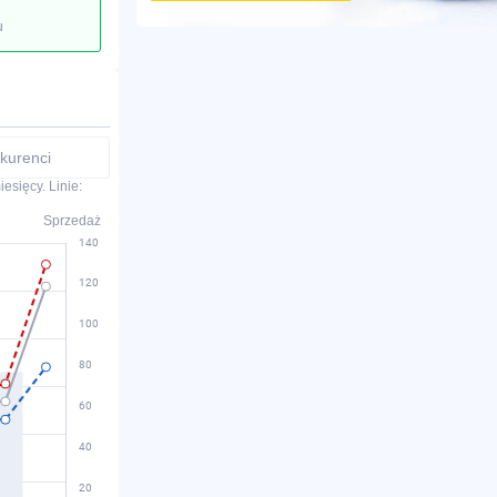
u
kurenci
esięcy. Linie:
Sprzedaż