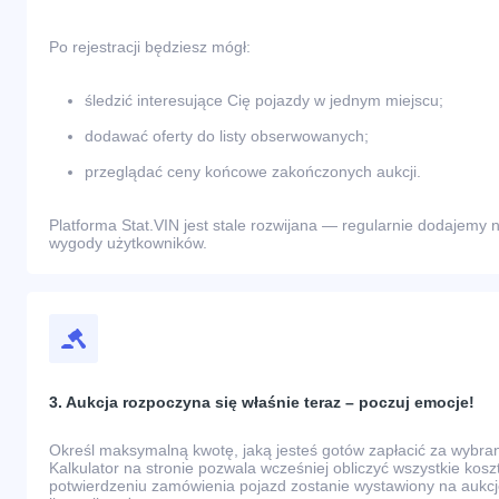
Po rejestracji będziesz mógł:
śledzić interesujące Cię pojazdy w jednym miejscu;
dodawać oferty do listy obserwowanych;
przeglądać ceny końcowe zakończonych aukcji.
Platforma Stat.VIN jest stale rozwijana — regularnie dodajemy n
wygody użytkowników.
3. Aukcja rozpoczyna się właśnie teraz – poczuj emocje!
Określ maksymalną kwotę, jaką jesteś gotów zapłacić za wybr
Kalkulator na stronie pozwala wcześniej obliczyć wszystkie kos
potwierdzeniu zamówienia pojazd zostanie wystawiony na aukcj