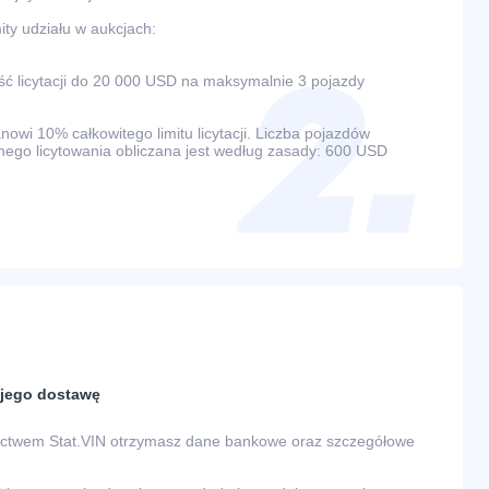
ty udziału w aukcjach:
 licytacji do 20 000 USD na maksymalnie 3 pojazdy
wi 10% całkowitego limitu licytacji. Liczba pojazdów
ego licytowania obliczana jest według zasady: 600 USD
a jego dostawę
nictwem Stat.VIN otrzymasz dane bankowe oraz szczegółowe