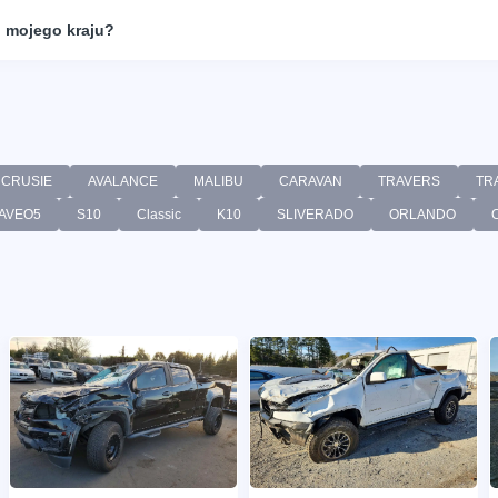
 mojego kraju?
CRUSIE
AVALANCE
MALIBU
CARAVAN
TRAVERS
TR
AVEO5
S10
Classic
K10
SLIVERADO
ORLANDO