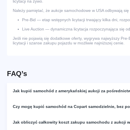
licytacji na żywo.
Należy pamiętać, że aukcje samochodowe w USA odbywają się
Pre-Bid — etap wstępnych licytacji trwający kilka dni, rozp
Live Auction — dynamiczna licytacja rozpoczynająca się od
Jeśli nie pojawią się dodatkowe oferty, wygrywa najwyższy Pre-
licytacji i szanse zakupu pojazdu w możliwie najniższej cenie.
FAQ’s
Jak kupić samochód z amerykańskiej aukcji za pośrednict
Czy mogę kupić samochód na Copart samodzielnie, bez p
Jak obliczyć całkowity koszt zakupu samochodu z aukcji 