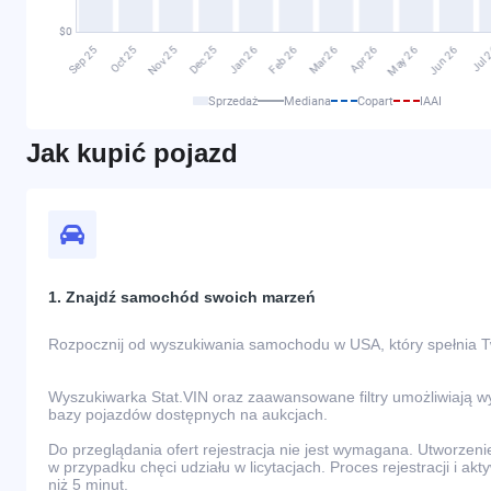
Sprzedaż
Mediana
Copart
IAAI
Jak kupić pojazd
1. Znajdź samochód swoich marzeń
Rozpocznij od wyszukiwania samochodu w USA, który spełnia 
Wyszukiwarka Stat.VIN oraz zaawansowane filtry umożliwiają 
bazy pojazdów dostępnych na aukcjach.
Do przeglądania ofert rejestracja nie jest wymagana. Utworzeni
w przypadku chęci udziału w licytacjach. Proces rejestracji i akt
niż 5 minut.