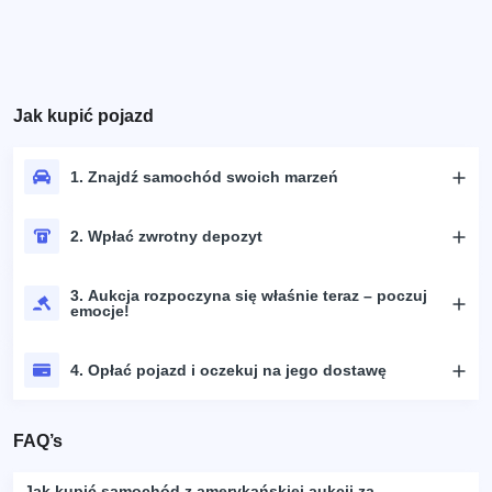
Jak kupić pojazd
1. Znajdź samochód swoich marzeń
2. Wpłać zwrotny depozyt
3. Aukcja rozpoczyna się właśnie teraz – poczuj
emocje!
4. Opłać pojazd i oczekuj na jego dostawę
FAQ’s
Jak kupić samochód z amerykańskiej aukcji za