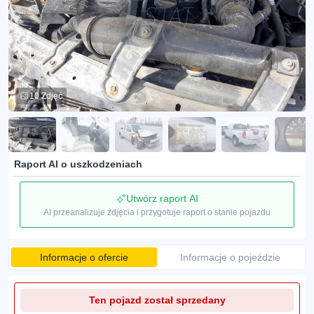
10 Zdjęć
Raport AI o uszkodzeniach
Utwórz raport AI
AI przeanalizuje zdjęcia i przygotuje raport o stanie pojazdu
Informacje o ofercie
Informacje o pojeździe
Ten pojazd został sprzedany