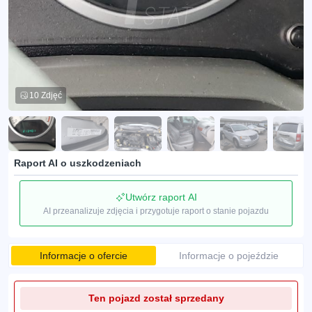
10 Zdjęć
Raport AI o uszkodzeniach
Utwórz raport AI
AI przeanalizuje zdjęcia i przygotuje raport o stanie pojazdu
Informacje o ofercie
Informacje o pojeździe
Ten pojazd został sprzedany