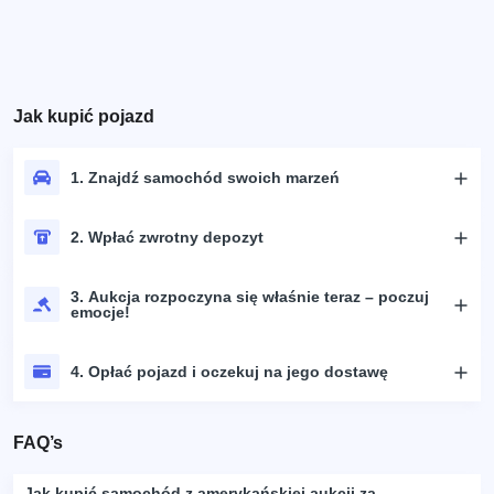
Jak kupić pojazd
1. Znajdź samochód swoich marzeń
2. Wpłać zwrotny depozyt
3. Aukcja rozpoczyna się właśnie teraz – poczuj
emocje!
4. Opłać pojazd i oczekuj na jego dostawę
FAQ’s
Jak kupić samochód z amerykańskiej aukcji za