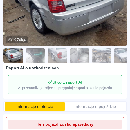
10 Zdjęć
Raport AI o uszkodzeniach
Utwórz raport AI
AI przeanalizuje zdjęcia i przygotuje raport o stanie pojazdu
Informacje o ofercie
Informacje o pojeździe
Ten pojazd został sprzedany