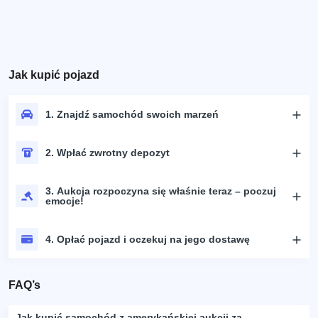
Jak kupić pojazd
1. Znajdź samochód swoich marzeń
2. Wpłać zwrotny depozyt
3. Aukcja rozpoczyna się właśnie teraz – poczuj
emocje!
4. Opłać pojazd i oczekuj na jego dostawę
FAQ’s
Jak kupić samochód z amerykańskiej aukcji za