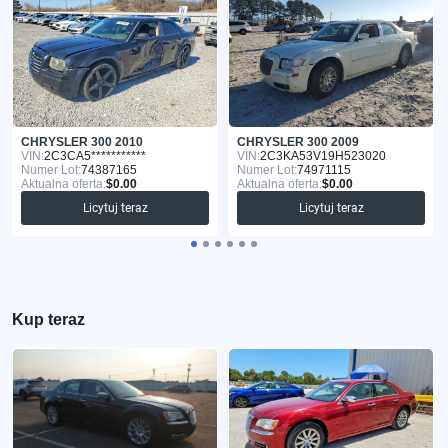
CHRYSLER 300 2010
CHRYSLER 300 2009
VIN:
2C3CA5***********
VIN:
2C3KA53V19H523020
Numer Lot:
74387165
Numer Lot:
74971115
Aktualna oferta:
$0.00
Aktualna oferta:
$0.00
Licytuj teraz
Licytuj teraz
Kup teraz