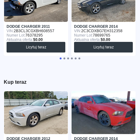
DODGE CHARGER 2011
DODGE CHARGER 2014
VIN:
2B3CL3CGXBH608557
VIN:
2C3CDXBG7EH312358
Numer Lot:
76378295
Numer Lot:
78699765
Aktualna oferta:
$0.00
Aktualna oferta:
$0.00
Licytuj teraz
Licytuj teraz
Kup teraz
DODGE CHARGER 2012
DODGE CHARGER 2014