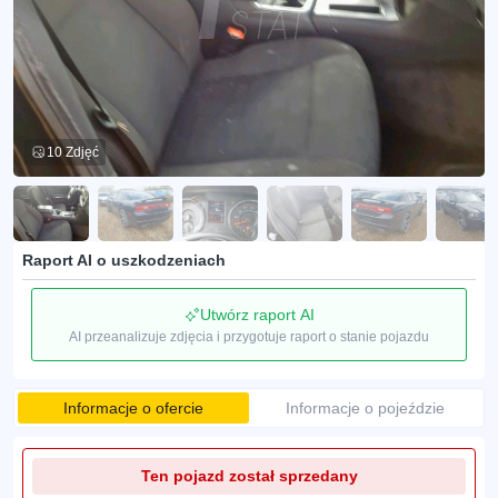
10 Zdjęć
Raport AI o uszkodzeniach
Utwórz raport AI
AI przeanalizuje zdjęcia i przygotuje raport o stanie pojazdu
Informacje o ofercie
Informacje o pojeździe
Ten pojazd został sprzedany