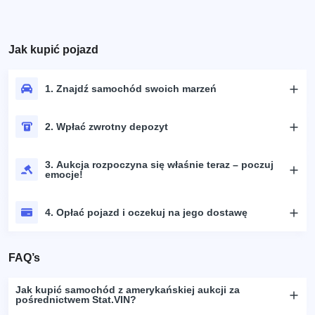
Jak kupić pojazd
1. Znajdź samochód swoich marzeń
2. Wpłać zwrotny depozyt
3. Aukcja rozpoczyna się właśnie teraz – poczuj
emocje!
4. Opłać pojazd i oczekuj na jego dostawę
FAQ’s
Jak kupić samochód z amerykańskiej aukcji za
pośrednictwem Stat.VIN?