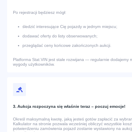
Po rejestracji będziesz mógł:
śledzić interesujące Cię pojazdy w jednym miejscu;
dodawać oferty do listy obserwowanych;
przeglądać ceny końcowe zakończonych aukcji.
Platforma Stat.VIN jest stale rozwijana — regularnie dodajemy n
wygody użytkowników.
3. Aukcja rozpoczyna się właśnie teraz – poczuj emocje!
Określ maksymalną kwotę, jaką jesteś gotów zapłacić za wybr
Kalkulator na stronie pozwala wcześniej obliczyć wszystkie kos
potwierdzeniu zamówienia pojazd zostanie wystawiony na aukcj