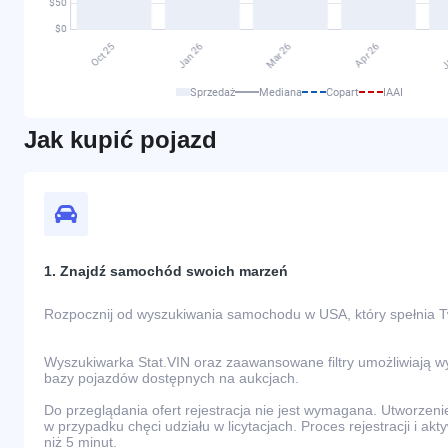
Sprzedaż
Mediana
Copart
IAAI
Jak kupić pojazd
1. Znajdź samochód swoich marzeń
Rozpocznij od wyszukiwania samochodu w USA, który spełnia 
Wyszukiwarka Stat.VIN oraz zaawansowane filtry umożliwiają 
bazy pojazdów dostępnych na aukcjach.
Do przeglądania ofert rejestracja nie jest wymagana. Utworzeni
w przypadku chęci udziału w licytacjach. Proces rejestracji i akt
niż 5 minut.