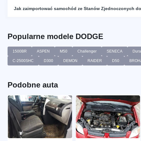
Jak zaimportować samochód ze Stanów Zjednoczonych do
Popularne modele DODGE
1500BR
ASPEN
M50
Challenger
SENECA
Dur
C-2500SHC
D300
DEMON
RAIDER
D50
BROH
Podobne auta