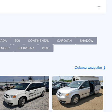
RADA
600
CONTINENTAL
CAROVAN
SHADOW
ENGER
FOURSTAR
D100
Zobacz wszystko ❯