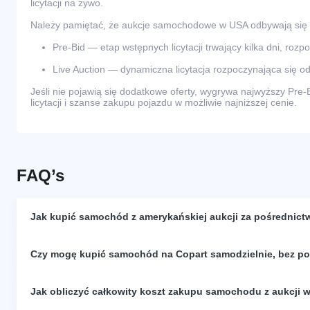
licytacji na żywo.
Należy pamiętać, że aukcje samochodowe w USA odbywają się
Pre-Bid — etap wstępnych licytacji trwający kilka dni, rozp
Live Auction — dynamiczna licytacja rozpoczynająca się od
Jeśli nie pojawią się dodatkowe oferty, wygrywa najwyższy Pre-
licytacji i szanse zakupu pojazdu w możliwie najniższej cenie.
FAQ’s
Jak kupić samochód z amerykańskiej aukcji za pośrednict
Czy mogę kupić samochód na Copart samodzielnie, bez p
Jak obliczyć całkowity koszt zakupu samochodu z aukcji 