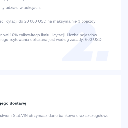
ty udziału w aukcjach:
 licytacji do 20 000 USD na maksymalnie 3 pojazdy
wi 10% całkowitego limitu licytacji. Liczba pojazdów
ego licytowania obliczana jest według zasady: 600 USD
a jego dostawę
nictwem Stat.VIN otrzymasz dane bankowe oraz szczegółowe