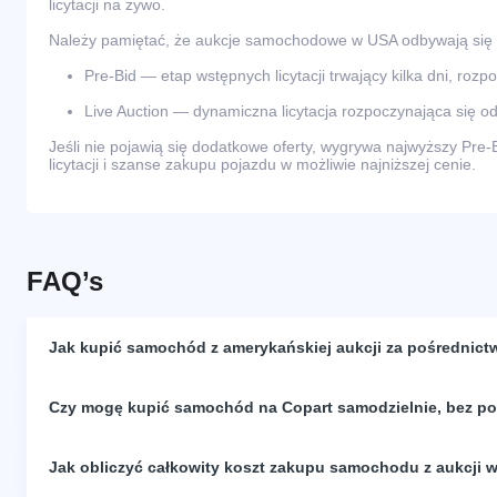
licytacji na żywo.
Należy pamiętać, że aukcje samochodowe w USA odbywają się
Pre-Bid — etap wstępnych licytacji trwający kilka dni, rozp
Live Auction — dynamiczna licytacja rozpoczynająca się od
Jeśli nie pojawią się dodatkowe oferty, wygrywa najwyższy Pre-
licytacji i szanse zakupu pojazdu w możliwie najniższej cenie.
FAQ’s
Jak kupić samochód z amerykańskiej aukcji za pośrednict
Czy mogę kupić samochód na Copart samodzielnie, bez p
Jak obliczyć całkowity koszt zakupu samochodu z aukcji 