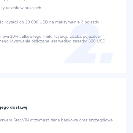
ty udziału w aukcjach:
 licytacji do 20 000 USD na maksymalnie 3 pojazdy
wi 10% całkowitego limitu licytacji. Liczba pojazdów
ego licytowania obliczana jest według zasady: 600 USD
a jego dostawę
nictwem Stat.VIN otrzymasz dane bankowe oraz szczegółowe