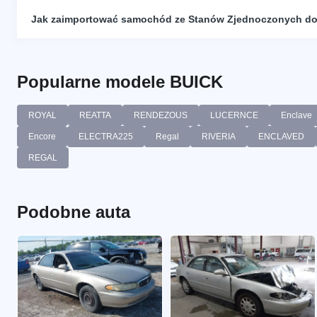
Jak zaimportować samochód ze Stanów Zjednoczonych do
Popularne modele BUICK
ROYAL
REATTA
RENDEZOUS
LUCERNCE
Enclave
Encore
ELECTRA225
Regal
RIVERIA
ENCLAVED
REGAL
Podobne auta