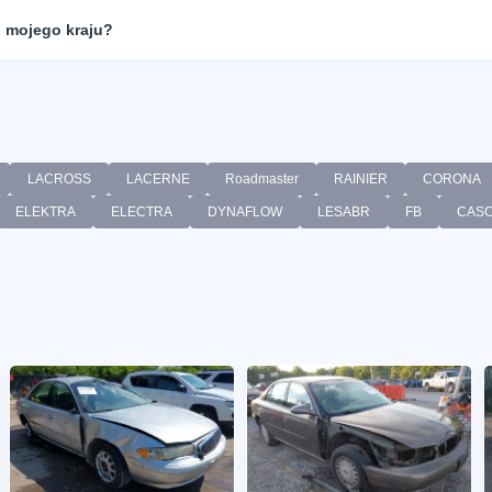
 mojego kraju?
LACROSS
LACERNE
Roadmaster
RAINIER
CORONA
ELEKTRA
ELECTRA
DYNAFLOW
LESABR
FB
CAS