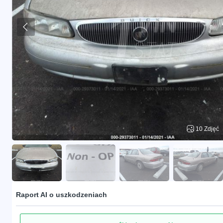
10 Zdjęć
Raport AI o uszkodzeniach