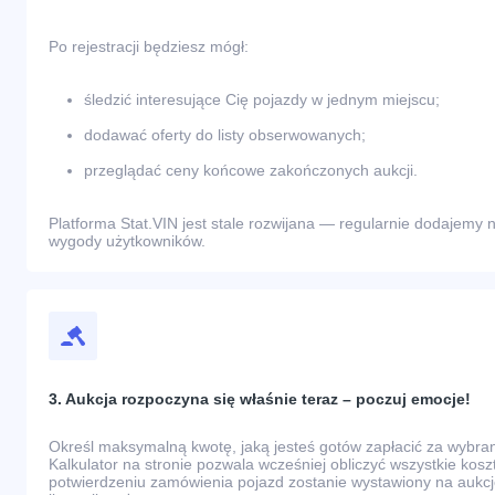
Po rejestracji będziesz mógł:
śledzić interesujące Cię pojazdy w jednym miejscu;
dodawać oferty do listy obserwowanych;
przeglądać ceny końcowe zakończonych aukcji.
Platforma Stat.VIN jest stale rozwijana — regularnie dodajemy n
wygody użytkowników.
3. Aukcja rozpoczyna się właśnie teraz – poczuj emocje!
Określ maksymalną kwotę, jaką jesteś gotów zapłacić za wybr
Kalkulator na stronie pozwala wcześniej obliczyć wszystkie kos
potwierdzeniu zamówienia pojazd zostanie wystawiony na aukcj