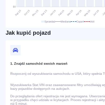
Sprzedaż
Mediana
Copart
IAAI
Jak kupić pojazd
1. Znajdź samochód swoich marzeń
Rozpocznij od wyszukiwania samochodu w USA, który spełnia 
Wyszukiwarka Stat.VIN oraz zaawansowane filtry umożliwiają 
bazy pojazdów dostępnych na aukcjach.
Do przeglądania ofert rejestracja nie jest wymagana. Utworzeni
w przypadku chęci udziału w licytacjach. Proces rejestracji i akt
niż 5 minut.