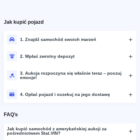
Jak kupić pojazd
1. Znajdź samochód swoich marzeń
2. Wpłać zwrotny depozyt
3. Aukcja rozpoczyna się właśnie teraz – poczuj
emocje!
4. Opłać pojazd i oczekuj na jego dostawę
FAQ’s
Jak kupić samochód z amerykańskiej aukcji za
pośrednictwem Stat.VIN?