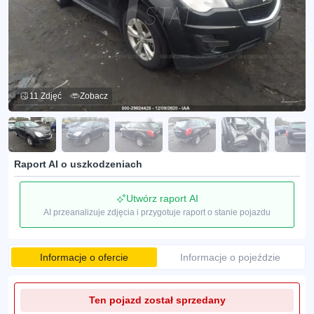
11 Zdjęć
Zobacz
Raport AI o uszkodzeniach
Utwórz raport AI
AI przeanalizuje zdjęcia i przygotuje raport o stanie pojazdu
Informacje o ofercie
Informacje o pojeździe
Ten pojazd został sprzedany