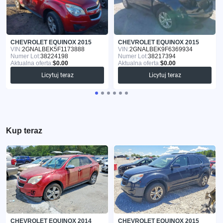
CHEVROLET EQUINOX 2015
CHEVROLET EQUINOX 2015
VIN:
2GNALBEK5F1173888
VIN:
2GNALBEK9F6369934
Numer Lot:
38224198
Numer Lot:
38217394
Aktualna oferta:
$0.00
Aktualna oferta:
$0.00
Licytuj teraz
Licytuj teraz
Kup teraz
CHEVROLET EQUINOX 2014
CHEVROLET EQUINOX 2015