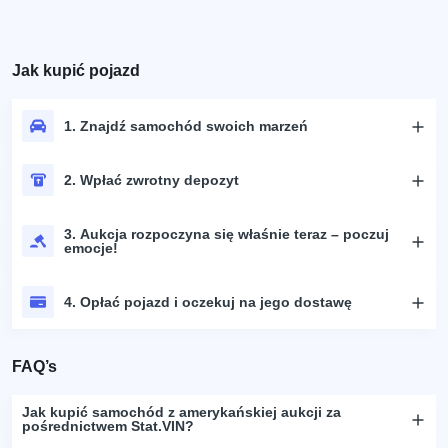
Jak kupić pojazd
1. Znajdź samochód swoich marzeń
2. Wpłać zwrotny depozyt
3. Aukcja rozpoczyna się właśnie teraz – poczuj
emocje!
4. Opłać pojazd i oczekuj na jego dostawę
FAQ’s
Jak kupić samochód z amerykańskiej aukcji za
pośrednictwem Stat.VIN?