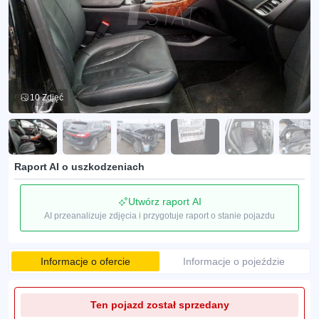
10 Zdjęć
Raport AI o uszkodzeniach
Utwórz raport AI
AI przeanalizuje zdjęcia i przygotuje raport o stanie pojazdu
Informacje o ofercie
Informacje o pojeździe
Ten pojazd został sprzedany