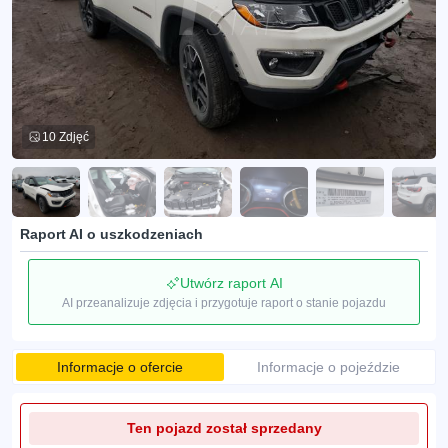
10 Zdjęć
Raport AI o uszkodzeniach
Utwórz raport AI
AI przeanalizuje zdjęcia i przygotuje raport o stanie pojazdu
Informacje o ofercie
Informacje o pojeździe
Ten pojazd został sprzedany