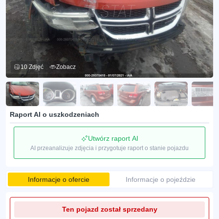
10 Zdjęć
Zobacz
Raport AI o uszkodzeniach
Utwórz raport AI
AI przeanalizuje zdjęcia i przygotuje raport o stanie pojazdu
Informacje o ofercie
Informacje o pojeździe
Ten pojazd został sprzedany