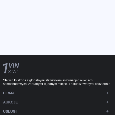
Stat.vin to strona z globalnymi statystykami informacji o aukcjach
samochodowych, zebranymi w jednym miejscu i aktualizowanymi codziennie
FIRMA
AUKCJE
USŁUGI