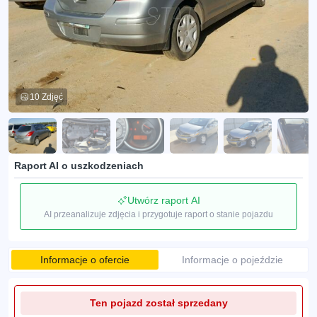
10 Zdjęć
Raport AI o uszkodzeniach
Utwórz raport AI
AI przeanalizuje zdjęcia i przygotuje raport o stanie pojazdu
Informacje o ofercie
Informacje o pojeździe
Ten pojazd został sprzedany