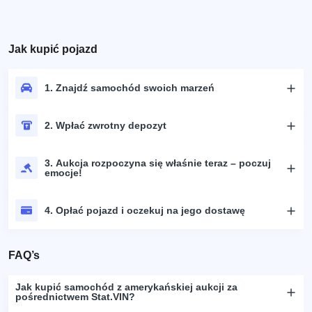
Jak kupić pojazd
1. Znajdź samochód swoich marzeń
2. Wpłać zwrotny depozyt
3. Aukcja rozpoczyna się właśnie teraz – poczuj
emocje!
4. Opłać pojazd i oczekuj na jego dostawę
FAQ’s
Jak kupić samochód z amerykańskiej aukcji za
pośrednictwem Stat.VIN?