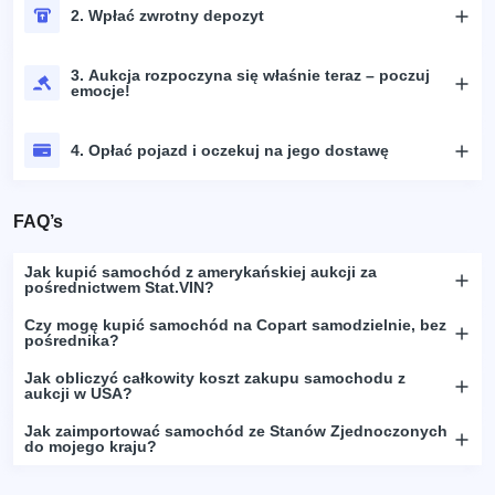
2. Wpłać zwrotny depozyt
3. Aukcja rozpoczyna się właśnie teraz – poczuj
emocje!
4. Opłać pojazd i oczekuj na jego dostawę
FAQ’s
Jak kupić samochód z amerykańskiej aukcji za
pośrednictwem Stat.VIN?
Czy mogę kupić samochód na Copart samodzielnie, bez
pośrednika?
Jak obliczyć całkowity koszt zakupu samochodu z
aukcji w USA?
Jak zaimportować samochód ze Stanów Zjednoczonych
do mojego kraju?