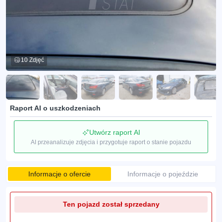
10 Zdjęć
Raport AI o uszkodzeniach
Utwórz raport AI
AI przeanalizuje zdjęcia i przygotuje raport o stanie pojazdu
Informacje o ofercie
Informacje o pojeździe
Ten pojazd został sprzedany