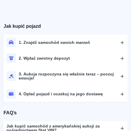
Jak kupić pojazd
1. Znajdź samochód swoich marzeń
2. Wpłać zwrotny depozyt
3. Aukcja rozpoczyna się właśnie teraz – poczuj
emocje!
4. Opłać pojazd i oczekuj na jego dostawę
FAQ’s
Jak kupić samochód z amerykańskiej aukcji za
pośrednictwem Stat.VIN?