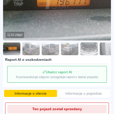
10 Zdjęć
Raport AI o uszkodzeniach
Utwórz raport AI
AI przeanalizuje zdjęcia i przygotuje raport o stanie pojazdu
Informacje o ofercie
Informacje o pojeździe
Ten pojazd został sprzedany