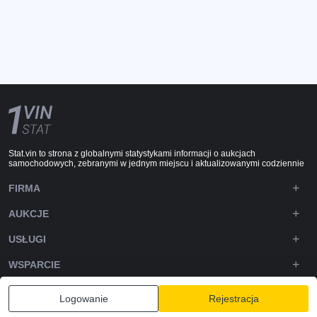
Stat.vin to strona z globalnymi statystykami informacji o aukcjach
samochodowych, zebranymi w jednym miejscu i aktualizowanymi codziennie
FIRMA
AUKCJE
USŁUGI
WSPARCIE
DOWNLOADS
Logowanie
Rejestracja
OBSERWUJ NAS