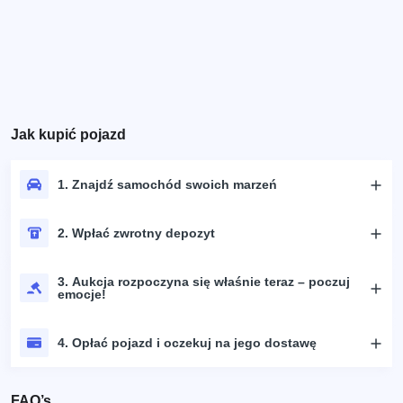
Jak kupić pojazd
1. Znajdź samochód swoich marzeń
2. Wpłać zwrotny depozyt
3. Aukcja rozpoczyna się właśnie teraz – poczuj
emocje!
4. Opłać pojazd i oczekuj na jego dostawę
FAQ’s