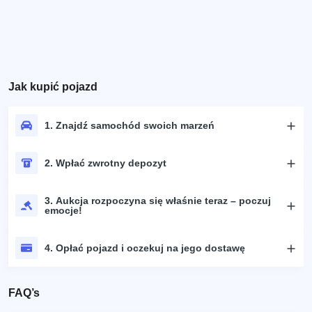
Jak kupić pojazd
1. Znajdź samochód swoich marzeń
2. Wpłać zwrotny depozyt
3. Aukcja rozpoczyna się właśnie teraz – poczuj
emocje!
4. Opłać pojazd i oczekuj na jego dostawę
FAQ’s