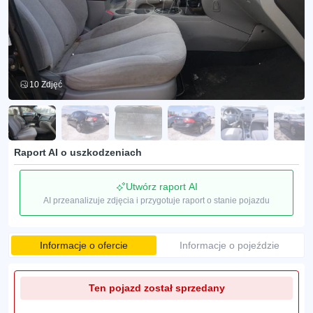
10 Zdjęć
Raport AI o uszkodzeniach
Utwórz raport AI
AI przeanalizuje zdjęcia i przygotuje raport o stanie pojazdu
Informacje o ofercie
Informacje o pojeździe
Ten pojazd został sprzedany