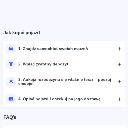
Jak kupić pojazd
1. Znajdź samochód swoich marzeń
2. Wpłać zwrotny depozyt
3. Aukcja rozpoczyna się właśnie teraz – poczuj
emocje!
4. Opłać pojazd i oczekuj na jego dostawę
FAQ’s