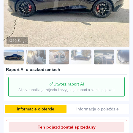
20 Zdjęć
Raport AI o uszkodzeniach
Utwórz raport AI
AI przeanalizuje zdjęcia i przygotuje raport o stanie pojazdu
Informacje o ofercie
Informacje o pojeździe
Ten pojazd został sprzedany