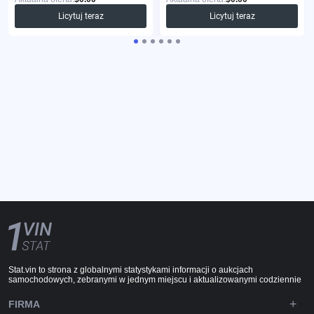
Licytuj teraz
Licytuj teraz
Stat.vin to strona z globalnymi statystykami informacji o aukcjach
samochodowych, zebranymi w jednym miejscu i aktualizowanymi codziennie
FIRMA