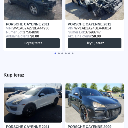
PORSCHE CAYENNE 2011
PORSCHE CAYENNE 2011
VIN:
WP1AB2A27BLA44930
VIN:
WP1AB2A24BLA46814
Numer Lot:
37504890
Numer Lot:
37698747
Aktualna oferta:
$0.00
Aktualna oferta:
$0.00
Licytuj teraz
Licytuj teraz
Kup teraz
PORSCHE CAYENNE 2011
PORSCHE CAYENNE 2009