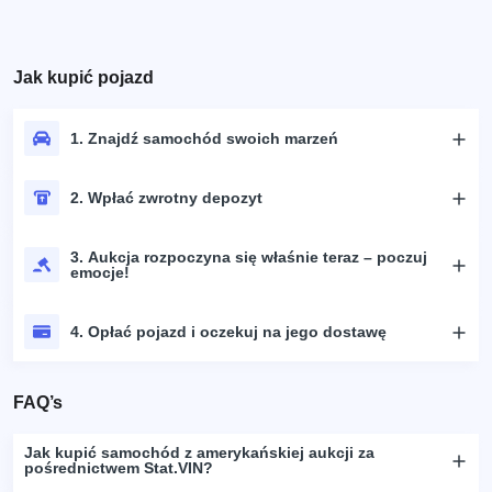
Jak kupić pojazd
1. Znajdź samochód swoich marzeń
2. Wpłać zwrotny depozyt
3. Aukcja rozpoczyna się właśnie teraz – poczuj
emocje!
4. Opłać pojazd i oczekuj na jego dostawę
FAQ’s
Jak kupić samochód z amerykańskiej aukcji za
pośrednictwem Stat.VIN?