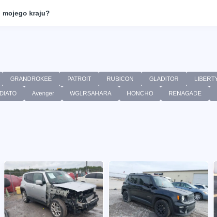
 mojego kraju?
GRANDROKEE
PATROIT
RUBICON
GLADITOR
LIBERT
DIATO
Avenger
WGLRSAHARA
HONCHO
RENAGADE