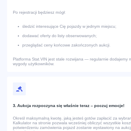
Po rejestracji będziesz mógł:
śledzić interesujące Cię pojazdy w jednym miejscu;
dodawać oferty do listy obserwowanych;
przeglądać ceny końcowe zakończonych aukcji.
Platforma Stat.VIN jest stale rozwijana — regularnie dodajemy n
wygody użytkowników.
3. Aukcja rozpoczyna się właśnie teraz – poczuj emocje!
Określ maksymalną kwotę, jaką jesteś gotów zapłacić za wybr
Kalkulator na stronie pozwala wcześniej obliczyć wszystkie kos
potwierdzeniu zamówienia pojazd zostanie wystawiony na aukcj