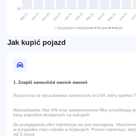
Sprzedaż
Mediana
Copart
IAAI
Jak kupić pojazd
1. Znajdź samochód swoich marzeń
Rozpocznij od wyszukiwania samochodu w USA, który spełnia 
Wyszukiwarka Stat.VIN oraz zaawansowane filtry umożliwiają 
bazy pojazdów dostępnych na aukcjach.
Do przeglądania ofert rejestracja nie jest wymagana. Utworzeni
w przypadku chęci udziału w licytacjach. Proces rejestracji i akt
niż 5 minut.