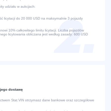
ty udziału w aukcjach:
 licytacji do 20 000 USD na maksymalnie 3 pojazdy
wi 10% całkowitego limitu licytacji. Liczba pojazdów
ego licytowania obliczana jest według zasady: 600 USD
a jego dostawę
nictwem Stat.VIN otrzymasz dane bankowe oraz szczegółowe