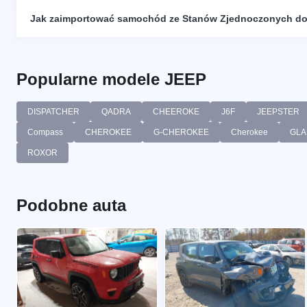
Jak zaimportować samochód ze Stanów Zjednoczonych do
Popularne modele JEEP
DISPATCHER
QADRA
CHEEROKE
J6F
JEEPSTER
Compass
CHEROKEE
G-CHEROKEE
Cherokee
GLA
ROXOR
Podobne auta