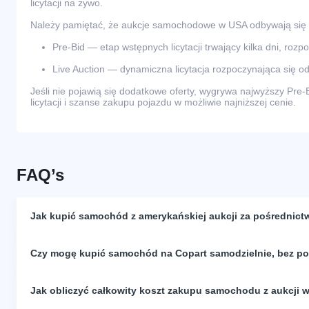
licytacji na żywo.
Należy pamiętać, że aukcje samochodowe w USA odbywają się
Pre-Bid — etap wstępnych licytacji trwający kilka dni, rozp
Live Auction — dynamiczna licytacja rozpoczynająca się od
Jeśli nie pojawią się dodatkowe oferty, wygrywa najwyższy Pre-
licytacji i szanse zakupu pojazdu w możliwie najniższej cenie.
FAQ’s
Jak kupić samochód z amerykańskiej aukcji za pośrednict
Czy mogę kupić samochód na Copart samodzielnie, bez p
Jak obliczyć całkowity koszt zakupu samochodu z aukcji 