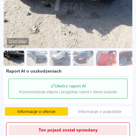
10 Zdjęć
Raport AI o uszkodzeniach
Utwórz raport AI
AI przeanalizuje zdjęcia i przygotuje raport o stanie pojazdu
Informacje o ofercie
Informacje o pojeździe
Ten pojazd został sprzedany