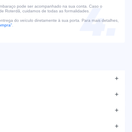
embaraço pode ser acompanhado na sua conta. Caso o
de Roterdã, cuidamos de todas as formalidades.
ntrega do veículo diretamente à sua porta. Para mais detalhes,
ompra”
.