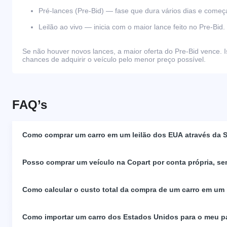
Pré-lances (Pre-Bid) — fase que dura vários dias e come
Leilão ao vivo — inicia com o maior lance feito no Pre-Bid.
Se não houver novos lances, a maior oferta do Pre-Bid vence. I
chances de adquirir o veículo pelo menor preço possível.
FAQ’s
Como comprar um carro em um leilão dos EUA através da S
Posso comprar um veículo na Copart por conta própria, se
Como calcular o custo total da compra de um carro em um
Como importar um carro dos Estados Unidos para o meu p