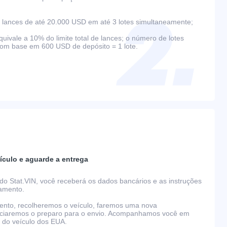
lances de até 20.000 USD em até 3 lotes simultaneamente;
ivale a 10% do limite total de lances; o número de lotes
com base em 600 USD de depósito = 1 lote.
ículo e aguarde a entrega
do Stat.VIN, você receberá os dados bancários e as instruções
gamento.
nto, recolheremos o veículo, faremos uma nova
niciaremos o preparo para o envio. Acompanhamos você em
o do veículo dos EUA.