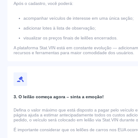
Após o cadastro, você poderá:
acompanhar veículos de interesse em uma única seção;
adicionar lotes à lista de observação;
visualizar os preços finais de leilões encerrados.
A plataforma Stat.VIN está em constante evolução — adiciona
recursos e ferramentas para maior comodidade dos usuários.
3. O leilão começa agora – sinta a emoção!
Defina o valor máximo que está disposto a pagar pelo veículo e
página ajuda a estimar antecipadamente todos os custos adicio
pedido, o veículo será colocado em leilão via Stat.VIN durante o
É importante considerar que os leilões de carros nos EUA oco