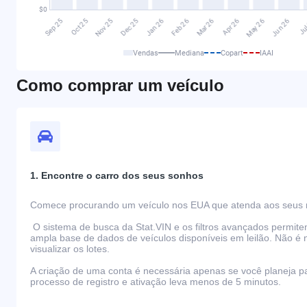
Vendas
Mediana
Copart
IAAI
Como comprar um veículo
1. Encontre o carro dos seus sonhos
Comece procurando um veículo nos EUA que atenda aos seus r
O sistema de busca da Stat.VIN e os filtros avançados permit
ampla base de dados de veículos disponíveis em leilão. Não é 
visualizar os lotes.
A criação de uma conta é necessária apenas se você planeja par
processo de registro e ativação leva menos de 5 minutos.