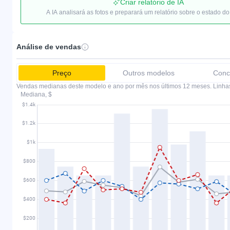
Criar relatório de IA
A IA analisará as fotos e preparará um relatório sobre o estado do
Análise de vendas
Preço
Outros modelos
Conc
Vendas medianas deste modelo e ano por mês nos últimos 12 meses. Linha
Mediana, $