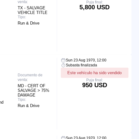
venta:
Puja final:
5,800 USD
TX - SALVAGE
VEHICLE TITLE
Tipo:
Run & Drive
Sun 23 Aug 1970, 12:00
Subasta finalizada
Este vehículo ha sido vendido
Documento de
venta:
Puja final:
950 USD
MD - CERT OF
SALVAGE > 75%
DAMAGE
Tipo:
nd
Run & Drive
Sun 23 Aug 1970, 12:00