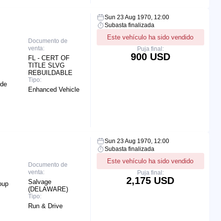
Sun 23 Aug 1970, 12:00
Subasta finalizada
Este vehículo ha sido vendido
Documento de
venta:
Puja final:
900 USD
FL - CERT OF
TITLE SLVG
REBUILDABLE
Tipo:
ide
Enhanced Vehicle
Sun 23 Aug 1970, 12:00
Subasta finalizada
Este vehículo ha sido vendido
Documento de
venta:
Puja final:
2,175 USD
Salvage
oup
(DELAWARE)
Tipo:
Run & Drive