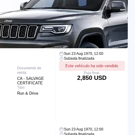
Sun 23 Aug 1970, 12:00
Subasta finalizada
Este vehículo ha sido vendido
Documento de
venta:
Puja final:
2,850 USD
CA - SALVAGE
CERTIFICATE
Tipo:
Run & Drive
Sun 23 Aug 1970, 12:00
Subasta finalizada