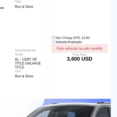
Tipo:
Run & Drive
hes
Sun 23 Aug 1970, 12:00
Subasta finalizada
Este vehículo ha sido vendido
Documento de
venta:
Puja final:
3,600 USD
AL - CERT OF
TITLE-SALVAGE
TITLE
Tipo:
Run & Drive