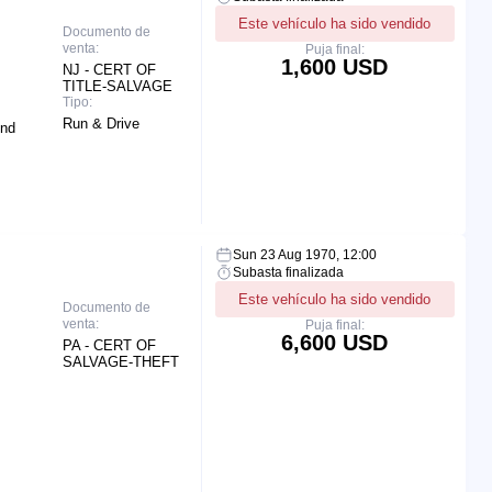
Este vehículo ha sido vendido
Documento de
venta:
Puja final:
1,600 USD
NJ - CERT OF
TITLE-SALVAGE
Tipo:
Run & Drive
End
Sun 23 Aug 1970, 12:00
Subasta finalizada
Este vehículo ha sido vendido
Documento de
venta:
Puja final:
6,600 USD
PA - CERT OF
SALVAGE-THEFT