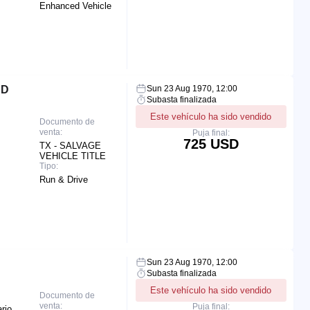
Enhanced Vehicle
ED
Sun 23 Aug 1970, 12:00
Subasta finalizada
Este vehículo ha sido vendido
Documento de
venta:
Puja final:
725 USD
TX - SALVAGE
VEHICLE TITLE
Tipo:
Run & Drive
Sun 23 Aug 1970, 12:00
Subasta finalizada
Este vehículo ha sido vendido
Documento de
venta:
Puja final:
rio