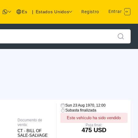
Entrar
Es
|
Estados Unidos
Registro
Sun 23 Aug 1970, 12:00
Subasta finalizada
Este vehículo ha sido vendido
Documento de
venta:
Puja final:
475 USD
CT - BILL OF
SALE-SALVAGE