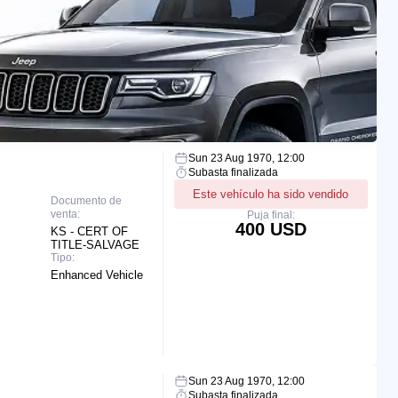
Sun 23 Aug 1970, 12:00
Subasta finalizada
Este vehículo ha sido vendido
Documento de
venta:
Puja final:
400 USD
KS - CERT OF
TITLE-SALVAGE
Tipo:
Enhanced Vehicle
Sun 23 Aug 1970, 12:00
Subasta finalizada