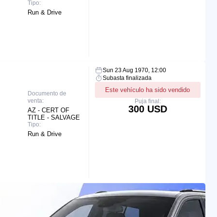
Tipo:
Run & Drive
Sun 23 Aug 1970, 12:00
Subasta finalizada
Este vehículo ha sido vendido
Documento de
venta:
Puja final:
300 USD
AZ - CERT OF
TITLE - SALVAGE
Tipo:
Run & Drive