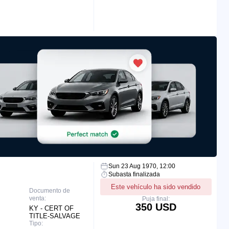
Sun 23 Aug 1970, 12:00
Subasta finalizada
Este vehículo ha sido vendido
Documento de
venta:
Puja final:
350 USD
KY - CERT OF
TITLE-SALVAGE
Tipo: