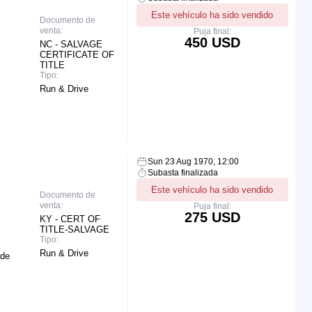
Este vehículo ha sido vendido
Documento de
venta:
Puja final:
450 USD
NC - SALVAGE
CERTIFICATE OF
TITLE
Tipo:
Run & Drive
Sun 23 Aug 1970, 12:00
Subasta finalizada
Este vehículo ha sido vendido
Documento de
venta:
Puja final:
275 USD
KY - CERT OF
TITLE-SALVAGE
Tipo:
Run & Drive
ide