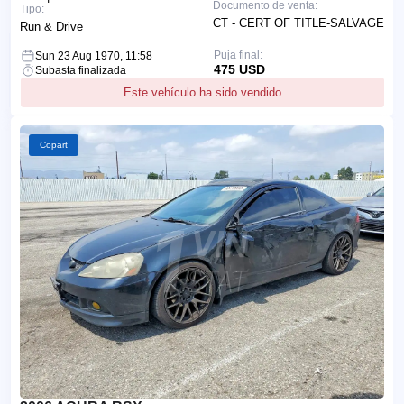
Documento de venta:
Tipo:
CT - CERT OF TITLE-SALVAGE
Run & Drive
Puja final:
Sun 23 Aug 1970, 11:58
475 USD
Subasta finalizada
Este vehículo ha sido vendido
Copart