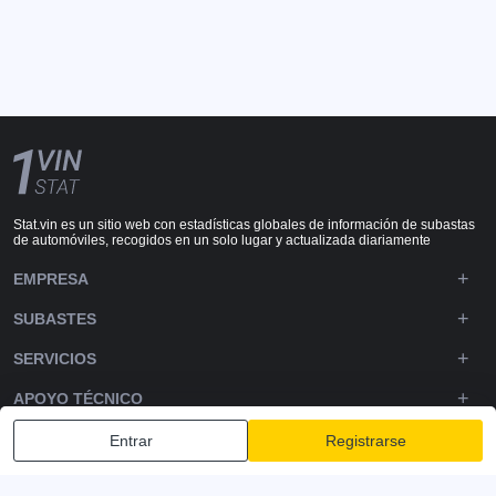
Stat.vin es un sitio web con estadísticas globales de información de subastas
de automóviles, recogidos en un solo lugar y actualizada diariamente
EMPRESA
SUBASTES
SERVICIOS
APOYO TÉCNICO
DOWNLOADS
Entrar
Registrarse
SÍGUENOS