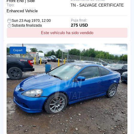
Front End | Side
Tipo:
TN - SALVAGE CERTIFICATE
Enhanced Vehicle
Puja final:
Sun 23 Aug 1970, 12:00
275 USD
Subasta finalizada
Este vehículo ha sido vendido
Copart