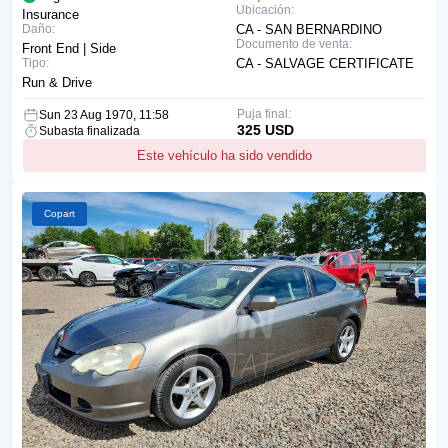
Ubicación:
Insurance
Daño:
CA - SAN BERNARDINO
Documento de venta:
Front End | Side
Tipo:
CA - SALVAGE CERTIFICATE
Run & Drive
Puja final:
Sun 23 Aug 1970, 11:58
325 USD
Subasta finalizada
Este vehículo ha sido vendido
Copart