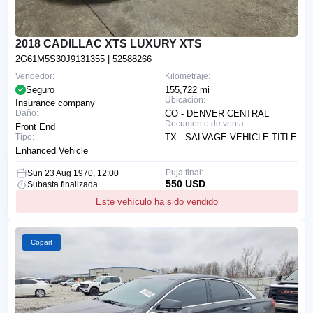
2018 CADILLAC XTS LUXURY XTS
2G61M5S30J9131355
| 52588266
Vendedor:
Kilometraje:
Seguro
155,722 mi
Ubicación:
Insurance company
Daño:
CO - DENVER CENTRAL
Documento de venta:
Front End
Tipo:
TX - SALVAGE VEHICLE TITLE
Enhanced Vehicle
Puja final:
Sun 23 Aug 1970, 12:00
550 USD
Subasta finalizada
Este vehículo ha sido vendido
Copart