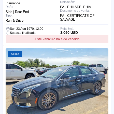
Ubicación:
Insurance
Daño:
PA - PHILADELPHIA
Documento de venta:
Side | Rear End
Tipo:
PA - CERTIFICATE OF
SALVAGE
Run & Drive
Puja final:
Sun 23 Aug 1970, 12:00
3,050 USD
Subasta finalizada
Este vehículo ha sido vendido
Copart