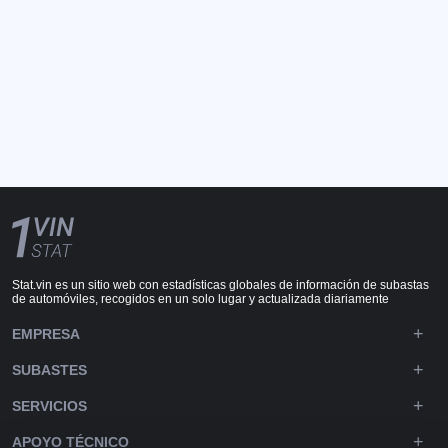
Stat.vin es un sitio web con estadísticas globales de información de subastas
de automóviles, recogidos en un solo lugar y actualizada diariamente
EMPRESA
SUBASTES
SERVICIOS
APOYO TÉCNICO