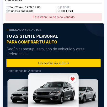
Puja final:
Sun 23 Aug 1970, 12:00
8,600 USD
Subasta finalizada
Este vehículo ha sido vendido
BUSCADOR DE AUTOS
TU ASISTENTE PERSONAL
PARA COMPRAR TU AUTO
Según tu presupuesto, tipo de vehículo y otras
preferencias
Encontrar un auto
Gratis
Menos de 2 minutos