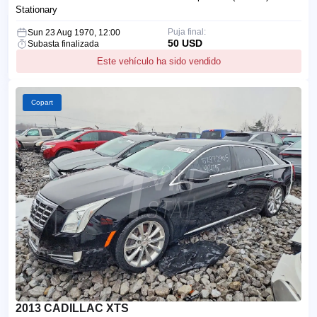
Stationary
Puja final:
Sun 23 Aug 1970, 12:00
50 USD
Subasta finalizada
Este vehículo ha sido vendido
Copart
2013 CADILLAC XTS