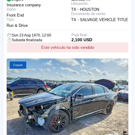
Ubicación:
Insurance company
Daño:
TX - HOUSTON
Documento de venta:
Front End
Tipo:
TX - SALVAGE VEHICLE TITLE
Run & Drive
Puja final:
Sun 23 Aug 1970, 12:00
2,100 USD
Subasta finalizada
Este vehículo ha sido vendido
Copart