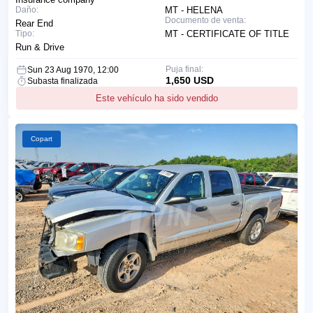
Daño:
MT - HELENA
Documento de venta:
Rear End
Tipo:
MT - CERTIFICATE OF TITLE
Run & Drive
Puja final:
Sun 23 Aug 1970, 12:00
1,650 USD
Subasta finalizada
Este vehículo ha sido vendido
Copart