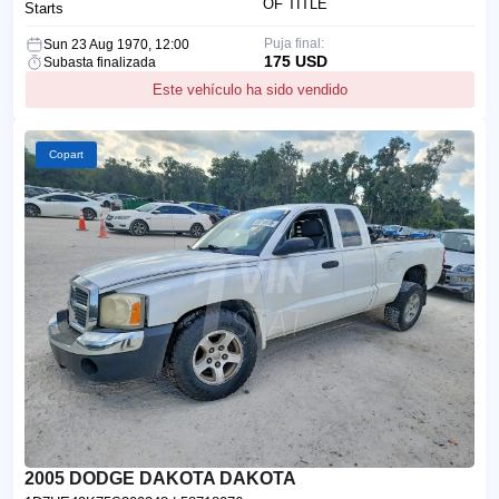
OF TITLE
Starts
Puja final:
Sun 23 Aug 1970, 12:00
175 USD
Subasta finalizada
Este vehículo ha sido vendido
Copart
2005 DODGE DAKOTA DAKOTA