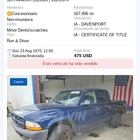
Vendedor:
Kilometraje:
Concesionario
167,406 mi
Ubicación:
Non-insurance
Daño:
IA - DAVENPORT
Documento de venta:
Minor Dents/scratches
Tipo:
IA - CERTIFICATE OF TITLE
Run & Drive
Puja final:
Sun 23 Aug 1970, 12:00
475 USD
Subasta finalizada
Este vehículo ha sido vendido
Copart