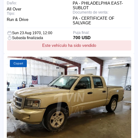
Daño:
PA - PHILADELPHIA EAST-
SUBLOT
All Over
Documento de venta:
Tipo:
PA - CERTIFICATE OF
Run & Drive
SALVAGE
Puja final:
Sun 23 Aug 1970, 12:00
700 USD
Subasta finalizada
Este vehículo ha sido vendido
Copart